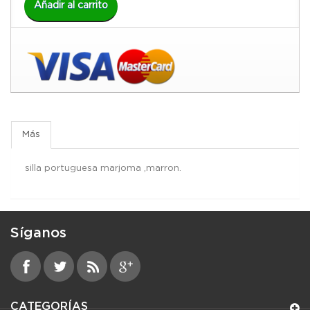
Añadir al carrito
Más
silla portuguesa marjoma ,marron.
Síganos
CATEGORÍAS