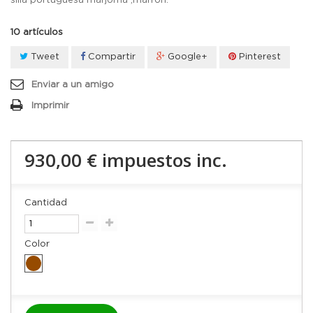
silla portuguesa marjoma ,marron.
10
artículos
Tweet
Compartir
Google+
Pinterest
Enviar a un amigo
Imprimir
930,00 €
impuestos inc.
Cantidad
Color