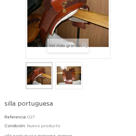
Ver más grande
silla portuguesa
Referencia
027
Condición:
Nuevo producto