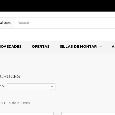
NOVEDADES
OFERTAS
SILLAS DE MONTAR
A
ACRUCES
por
--
o 1 - 5 de 5 items