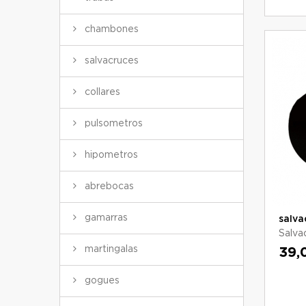
chambones
salvacruces
collares
pulsometros
hipometros
abrebocas
gamarras
salva
Salva
martingalas
39,
gogues