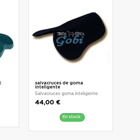
t
salvacruces de goma
inteligente
Salvacruces goma inteligente.
44,00 €
En stock