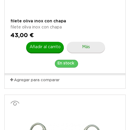
filete oliva inox con chapa
filete oliva inox con chapa
43,00 €
Añadir al carrito
Más
En stock
Agregar para comparar