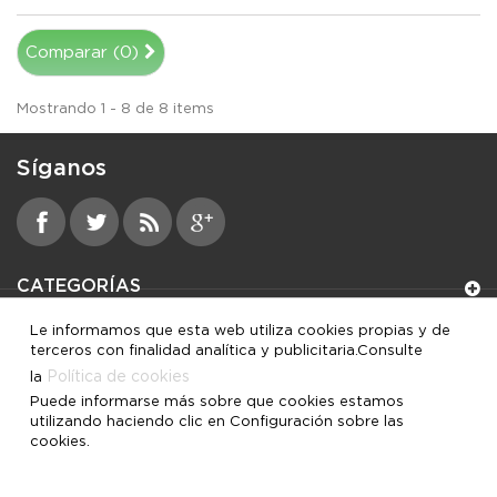
Comparar (
0
)
Mostrando 1 - 8 de 8 items
Síganos
CATEGORÍAS
Le informamos que esta web utiliza cookies propias y de
INFORMACIÓN
terceros con finalidad analítica y publicitaria.Consulte
Política de cookies
la
MI CUENTA
Puede informarse más sobre que cookies estamos
utilizando haciendo clic en Configuración sobre las
cookies.
INFORMACIÓN SOBRE LA TIENDA