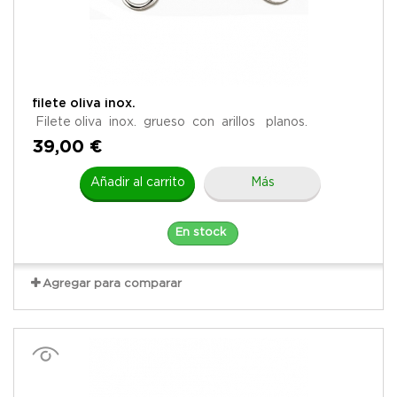
filete oliva inox.
Filete oliva inox. grueso con arillos planos.
39,00 €
Añadir al carrito
Más
En stock
Agregar para comparar