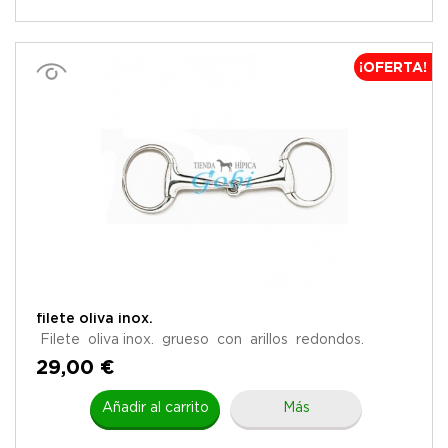
¡OFERTA!
filete oliva inox.
Filete oliva inox. grueso con arillos redondos.
29,00 €
Añadir al carrito
Más