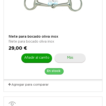
filete para bocado oliva inox
filete para bocado oliva inox
29,00 €
Añadir al carrito
Más
En stock
Agregar para comparar