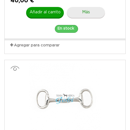
40,00 €
Añadir al carrito
Más
En stock
Agregar para comparar