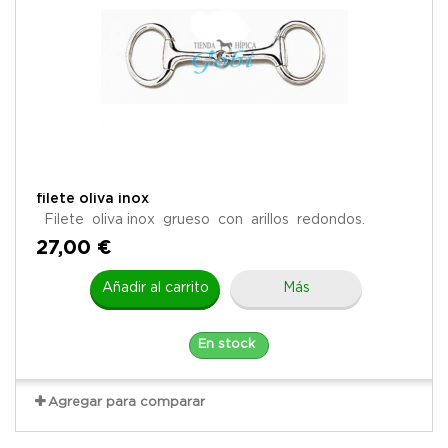
filete oliva inox
Filete oliva inox grueso con arillos redondos.
27,00 €
Añadir al carrito
Más
En stock
Agregar para comparar