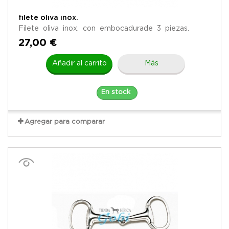
filete oliva inox.
Filete oliva inox. con embocadurade 3 piezas.
27,00 €
Añadir al carrito
Más
En stock
Agregar para comparar