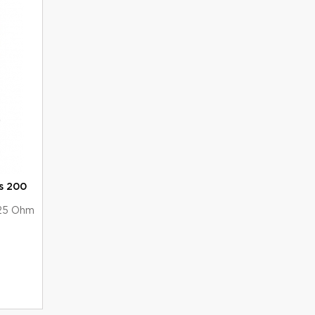
os 200
.25 Ohm