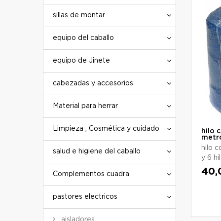
sillas de montar
equipo del caballo
equipo de Jinete
cabezadas y accesorios
Material para herrar
Limpieza , Cosmética y cuidado
hilo 
metr
hilo 
salud e higiene del caballo
y 6 hi
40,
Complementos cuadra
pastores electricos
aisladores