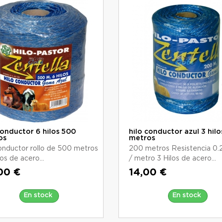
conductor 6 hilos 500
hilo conductor azul 3 hil
os
metros
conductor rollo de 500 metros
200 metros Resistencia 0
los de acero...
/ metro 3 Hilos de acero...
00 €
14,00 €
En stock
En stock