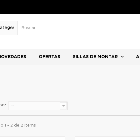
NOVEDADES
OFERTAS
SILLAS DE MONTAR
A
por
--
 1 - 2 de 2 items