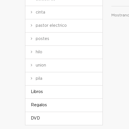
cinta
Mostrando
pastor electrico
postes
hilo
union
pila
Libros
Regalos
DVD