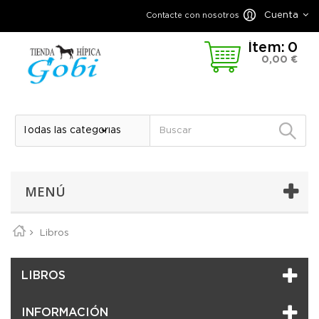
Cuenta
Contacte con nosotros
Ítem:
0
0,00 €
MENÚ
Libros
LIBROS
INFORMACIÓN