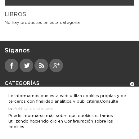
LIBROS
No hay productos en esta categoría
Síganos
CATEGORÍAS
Le informamos que esta web utiliza cookies propias y de
INFORMACIÓN
terceros con finalidad analítica y publicitaria.Consulte
Política de cookies
la
MI CUENTA
Puede informarse más sobre que cookies estamos
utilizando haciendo clic en Configuración sobre las
cookies.
INFORMACIÓN SOBRE LA TIENDA