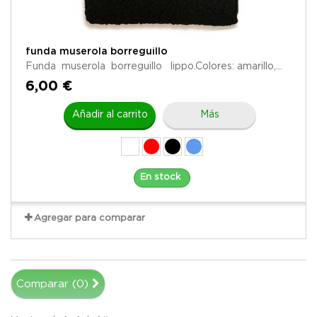
funda muserola borreguillo
Funda muserola borreguillo lippo.Colores: amarillo,...
6,00 €
Añadir al carrito
Más
En stock
Agregar para comparar
Comparar (
0
)