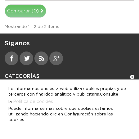
Comparar (
0
)
Mostrando 1 - 2 de 2 items
Síganos
CATEGORÍAS
Le informamos que esta web utiliza cookies propias y de
INFORMACIÓN
terceros con finalidad analítica y publicitaria.Consulte
Política de cookies
la
MI CUENTA
Puede informarse más sobre que cookies estamos
utilizando haciendo clic en Configuración sobre las
cookies.
INFORMACIÓN SOBRE LA TIENDA