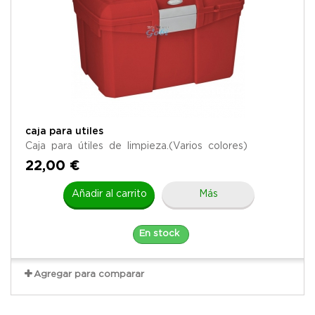
caja para utiles
Caja para útiles de limpieza.(Varios colores)
22,00 €
Añadir al carrito
Más
En stock
Agregar para comparar