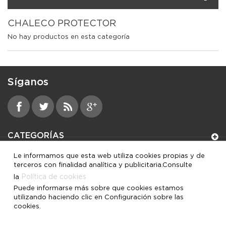
CHALECO PROTECTOR
No hay productos en esta categoría
Síganos
CATEGORÍAS
Le informamos que esta web utiliza cookies propias y de
INFORMACIÓN
terceros con finalidad analítica y publicitaria.Consulte
Política de cookies
la
MI CUENTA
Puede informarse más sobre que cookies estamos
utilizando haciendo clic en Configuración sobre las
cookies.
INFORMACIÓN SOBRE LA TIENDA