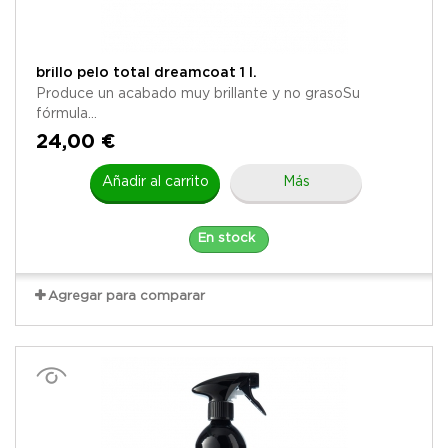
brillo pelo total dreamcoat 1 l.
Produce un acabado muy brillante y no grasoSu
fórmula...
24,00 €
Añadir al carrito
Más
En stock
Agregar para comparar