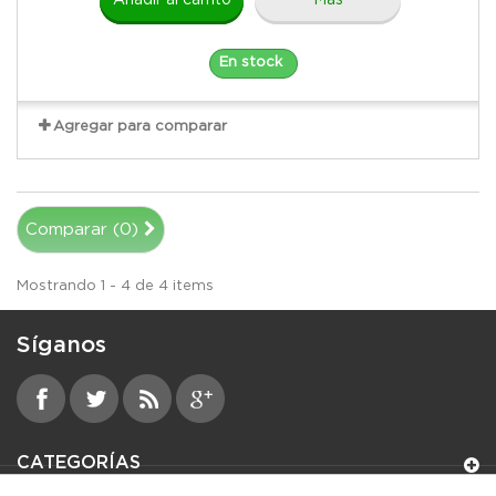
Añadir al carrito
Más
En stock
Agregar para comparar
Comparar (
0
)
Mostrando 1 - 4 de 4 items
Síganos
CATEGORÍAS