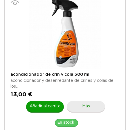
acondicionador de crin y cola 500 ml.
acondicionador y desenredante de crines y colas de
los...
13,00 €
Añadir al carrito
Más
En stock