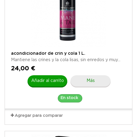
acondicionador de crin y cola 1 L.
Mantiene las crines y la cola lisas, sin enredos y muy...
24,00 €
Añadir al carrito
Más
En stock
Agregar para comparar