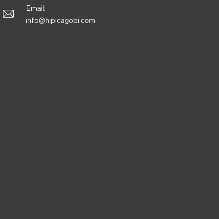
Email:
info@hipicagobi.com