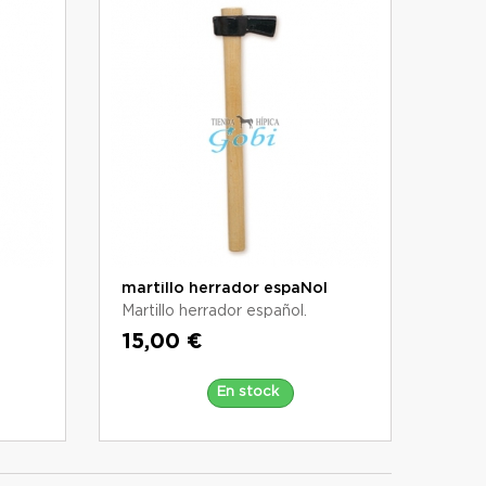
martillo herrador espaÑol
Martillo herrador español.
15,00 €
En stock