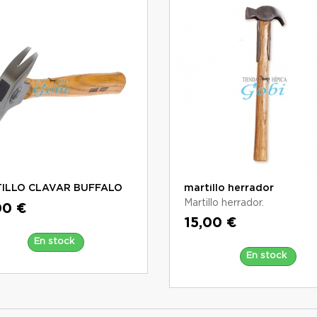
ILLO CLAVAR BUFFALO
martillo herrador
Martillo herrador.
00 €
15,00 €
En stock
En stock