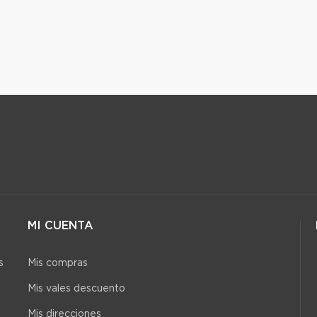
MI CUENTA
s
Mis compras
Mis vales descuento
Mis direcciones