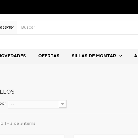
NOVEDADES
OFERTAS
SILLAS DE MONTAR
A
ILLOS
por
--
 1 - 3 de 3 items