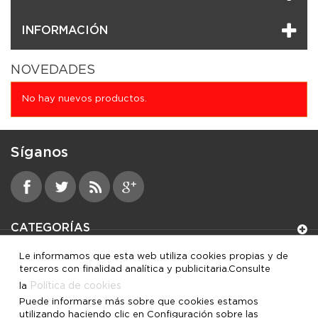
INFORMACIÓN
NOVEDADES
No hay nuevos productos.
Síganos
CATEGORÍAS
Le informamos que esta web utiliza cookies propias y de
INFORMACIÓN
terceros con finalidad analítica y publicitaria.Consulte
Política de cookies
la
MI CUENTA
Puede informarse más sobre que cookies estamos
utilizando haciendo clic en Configuración sobre las