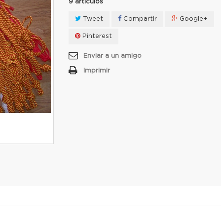
9
artículos
Tweet
Compartir
Google+
Pinterest
Enviar a un amigo
Imprimir