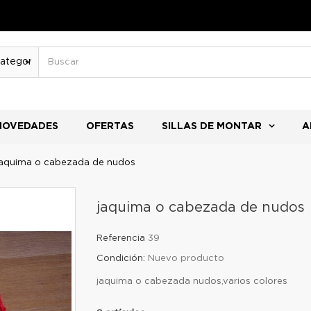
NOVEDADES
OFERTAS
SILLAS DE MONTAR
A
jaquima o cabezada de nudos
jaquima o cabezada de nudos
Referencia
39
Condición:
Nuevo producto
jaquima o cabezada nudos,varios colores