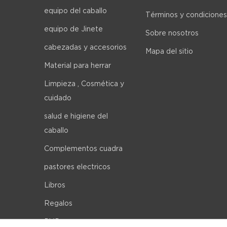
equipo del caballo
Términos y condiciones
equipo de Jinete
Sobre nosotros
cabezadas y accesorios
Mapa del sitio
Material para herrar
Limpieza , Cosmética y
cuidado
salud e higiene del
caballo
Complementos cuadra
pastores electricos
Libros
Regalos
DVD