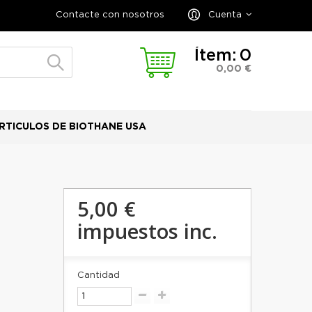
Contacte con nosotros
Cuenta
Ítem:
0
0,00 €
RTICULOS DE BIOTHANE USA
5,00 €
impuestos inc.
Cantidad