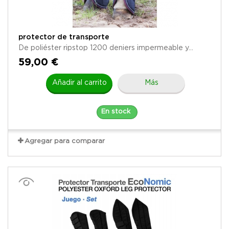
protector de transporte
De poliéster ripstop 1200 deniers impermeable y...
59,00 €
Añadir al carrito
Más
En stock
Agregar para comparar