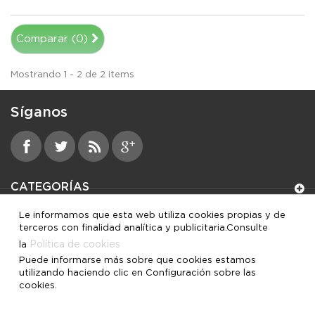
Comparar (
0
)
Mostrando 1 - 2 de 2 items
Síganos
CATEGORÍAS
Le informamos que esta web utiliza cookies propias y de
INFORMACIÓN
terceros con finalidad analítica y publicitaria.Consulte
Política de cookies
la
MI CUENTA
Puede informarse más sobre que cookies estamos
utilizando haciendo clic en Configuración sobre las
cookies.
INFORMACIÓN SOBRE LA TIENDA