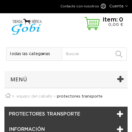
Cuenta
Contacte con nosotros
Ítem:
0
0,00 €
MENÚ
equipo del caballo
protectores transporte
PROTECTORES TRANSPORTE
INFORMACIÓN