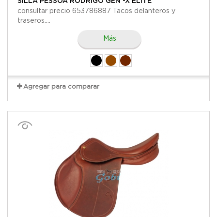
SILLA PESSOA RODRIGO GEN -X ELITE
consultar precio 653786887 Tacos delanteros y
traseros....
Más
Agregar para comparar