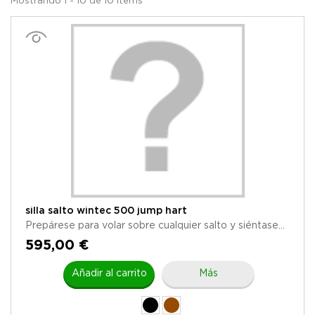
Mostrando 1 - 10 de 10 items
silla salto wintec 500 jump hart
Prepárese para volar sobre cualquier salto y siéntase...
595,00 €
Añadir al carrito
Más