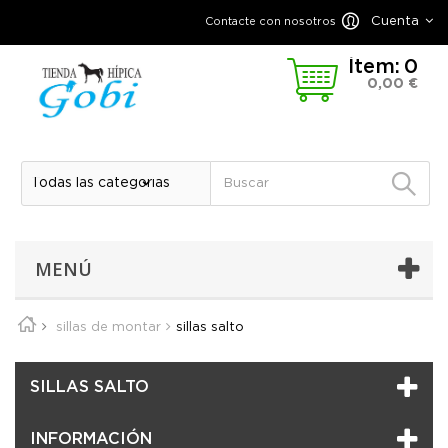
Cuenta
Contacte con nosotros
Ítem:
0
0,00 €
MENÚ
sillas de montar
sillas salto
SILLAS SALTO
INFORMACIÓN