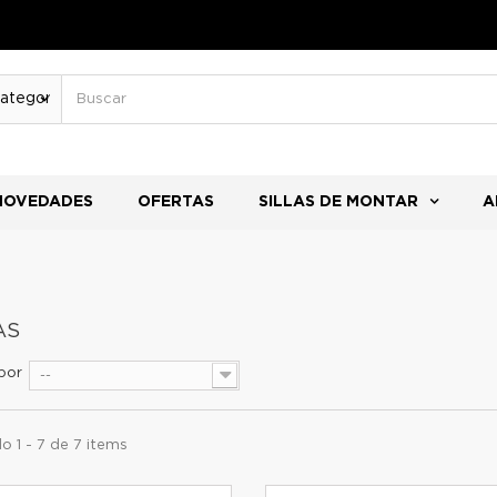
NOVEDADES
OFERTAS
SILLAS DE MONTAR
A
AS
por
--
 1 - 7 de 7 items