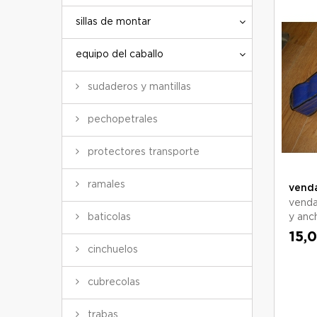
sillas de montar
equipo del caballo
sudaderos y mantillas
pechopetrales
protectores transporte
ramales
venda
venda
baticolas
y anch
15,
cinchuelos
cubrecolas
trabas