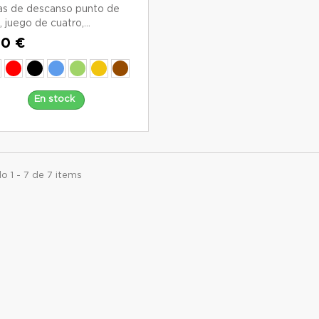
s de descanso punto de
, juego de cuatro,...
00 €
En stock
 1 - 7 de 7 items