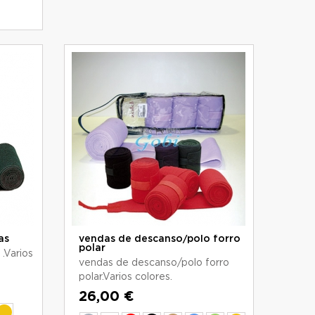
as
vendas de descanso/polo forro
polar
.Varios
vendas de descanso/polo forro
polar.Varios colores.
26,00 €