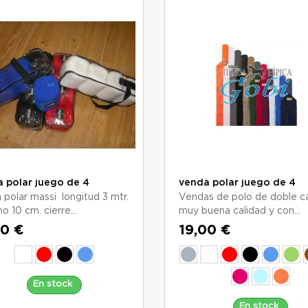
 polar juego de 4
venda polar juego de 4
 polar massi longitud 3 mtr.
Vendas de polo de doble c
o 10 cm. cierre...
muy buena calidad y con...
00 €
19,00 €
En stock
En stock