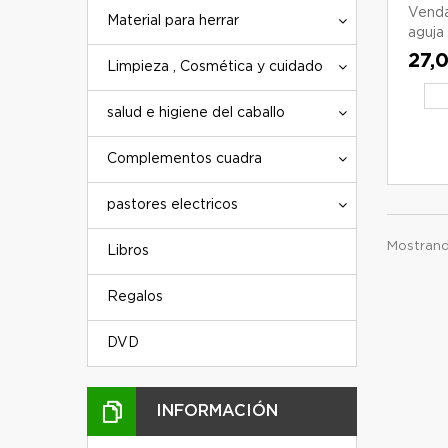
Venda
Material para herrar
aguja 
27,
Limpieza , Cosmética y cuidado
salud e higiene del caballo
Complementos cuadra
pastores electricos
Mostrando
Libros
Regalos
DVD
INFORMACIÓN