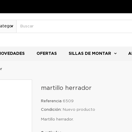
NOVEDADES
OFERTAS
SILLAS DE MONTAR
A
or
martillo herrador
Referencia
6509
Condición:
Nuevo producto
Martillo herrador.