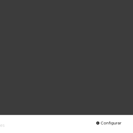
Configurar
ies