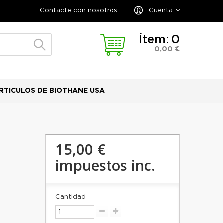
Contacte con nosotros
Cuenta
Ítem:
0
0,00 €
RTICULOS DE BIOTHANE USA
15,00 €
impuestos inc.
Cantidad