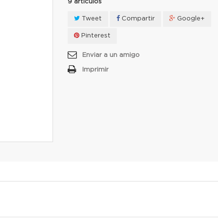
9
artículos
Tweet
Compartir
Google+
Pinterest
Enviar a un amigo
Imprimir