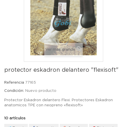
Ver más grande
protector eskadron delantero "flexisoft"
Referencia
77165
Condición:
Nuevo producto
Protector Eskadron delantero Flexi. Protectores Eskadron
anatomicos TPE con neopreno «flexisoft»
10
artículos