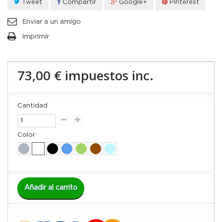
Tweet
Compartir
Google+
Pinterest
Enviar a un amigo
Imprimir
73,00 €
impuestos inc.
Cantidad
Color
Añadir al carrito