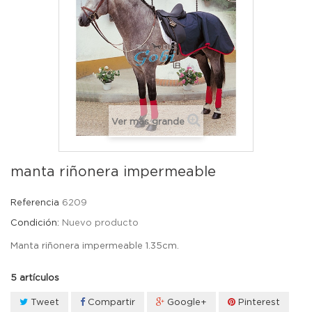
Ver más grande
manta riñonera impermeable
Referencia
6209
Condición:
Nuevo producto
Manta riñonera impermeable 1.35cm.
5
artículos
Tweet
Compartir
Google+
Pinterest