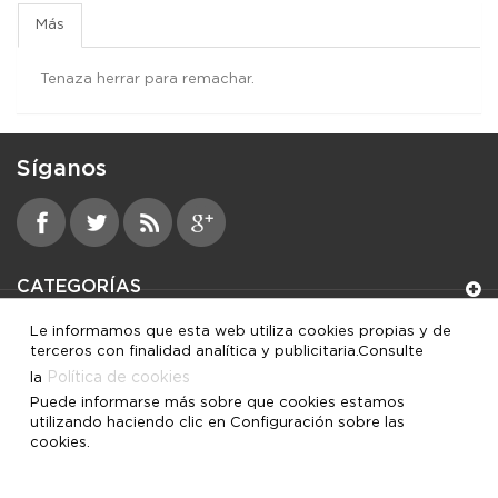
Más
Tenaza herrar para remachar.
Síganos
CATEGORÍAS
Le informamos que esta web utiliza cookies propias y de
INFORMACIÓN
terceros con finalidad analítica y publicitaria.Consulte
Política de cookies
la
MI CUENTA
Puede informarse más sobre que cookies estamos
utilizando haciendo clic en Configuración sobre las
cookies.
INFORMACIÓN SOBRE LA TIENDA