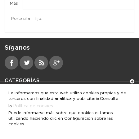
Más
Portasilla fijo.
Síganos
CATEGORÍAS
Le informamos que esta web utiliza cookies propias y de
INFORMACIÓN
terceros con finalidad analítica y publicitaria.Consulte
Política de cookies
la
MI CUENTA
Puede informarse más sobre que cookies estamos
utilizando haciendo clic en Configuración sobre las
cookies.
INFORMACIÓN SOBRE LA TIENDA