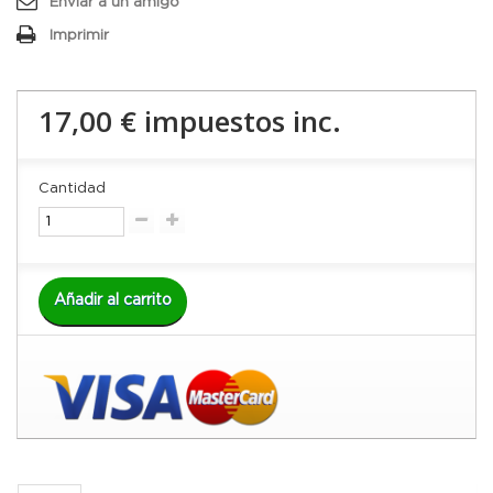
Enviar a un amigo
Imprimir
17,00 €
impuestos inc.
Cantidad
Añadir al carrito