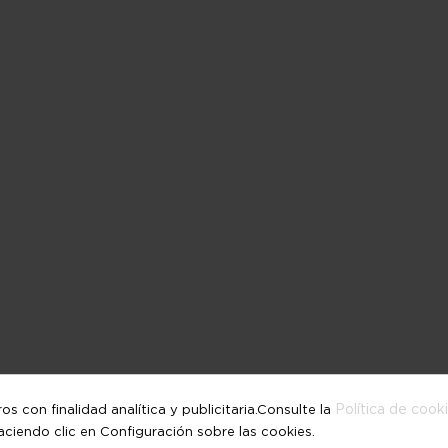
Política de cook
 con finalidad analítica y publicitaria.Consulte la
iendo clic en Configuración sobre las cookies.