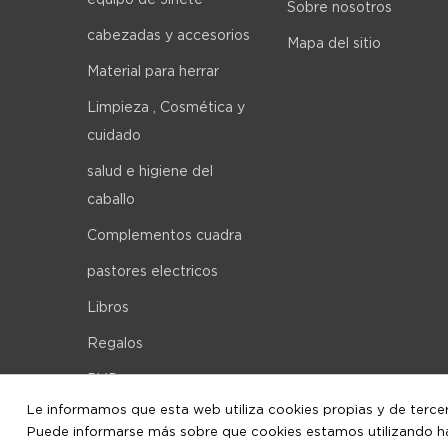
Sobre nosotros
cabezadas y accesorios
Mapa del sitio
Material para herrar
Limpieza , Cosmética y
cuidado
salud e higiene del
caballo
Complementos cuadra
pastores electricos
Libros
Regalos
DVD
Le informamos que esta web utiliza cookies propias y de terceros
Puede informarse más sobre que cookies estamos utilizando hac