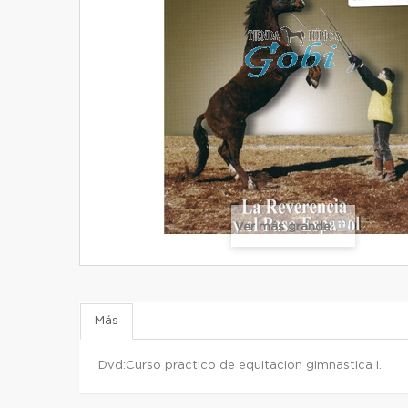
Ver más grande
Más
Dvd:Curso practico de equitacion gimnastica I.