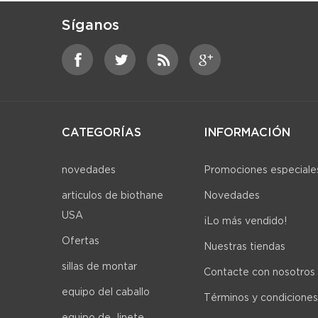
Síganos
CATEGORÍAS
INFORMACIÓN
novedades
Promociones especiale
articulos de biothane
Novedades
USA
¡Lo más vendido!
Ofertas
Nuestras tiendas
sillas de montar
Contacte con nosotros
equipo del caballo
Términos y condiciones
equipo de Jinete