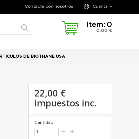
Contacte con nosotros
Cuenta
Ítem:
0
0,00 €
RTICULOS DE BIOTHANE USA
22,00 €
impuestos inc.
Cantidad
.