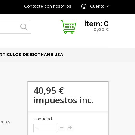
Contacte con nosotros
Cuenta
Ítem:
0
0,00 €
RTICULOS DE BIOTHANE USA
40,95 €
impuestos inc.
Cantidad
oma y