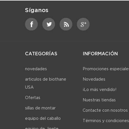
Síganos
CATEGORÍAS
INFORMACIÓN
novedades
Promociones especiale
articulos de biothane
Novedades
USA
¡Lo más vendido!
Ofertas
Nuestras tiendas
sillas de montar
Contacte con nosotros
equipo del caballo
Términos y condiciones
equipo de Jinete