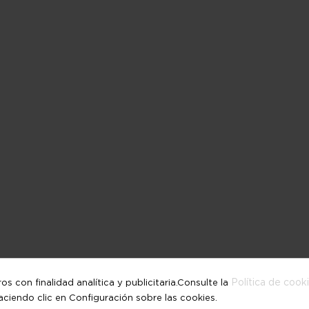
Política de cook
 con finalidad analítica y publicitaria.Consulte la
iendo clic en Configuración sobre las cookies.