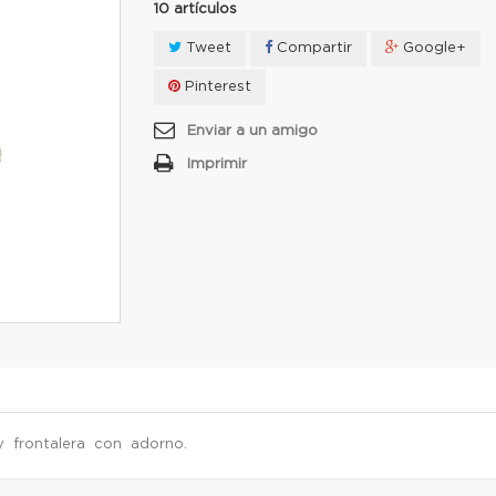
10
artículos
Tweet
Compartir
Google+
Pinterest
Enviar a un amigo
Imprimir
frontalera con adorno.