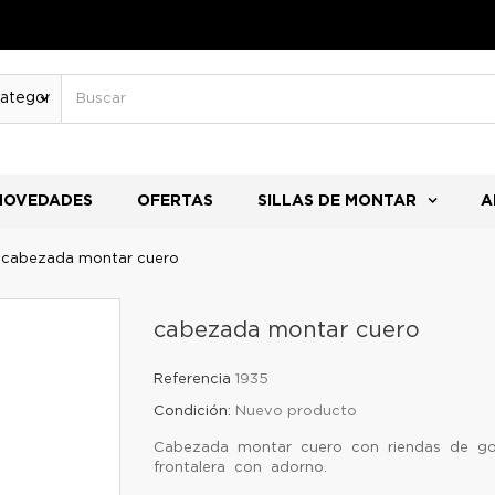
NOVEDADES
OFERTAS
SILLAS DE MONTAR
A
cabezada montar cuero
cabezada montar cuero
Referencia
1935
Condición:
Nuevo producto
Cabezada montar cuero con riendas de g
frontalera con adorno.