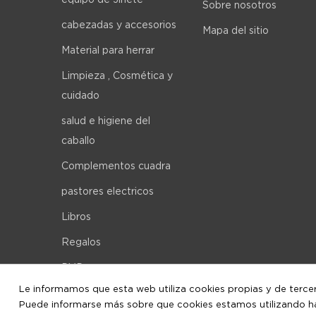
Sobre nosotros
cabezadas y accesorios
Mapa del sitio
Material para herrar
Limpieza , Cosmética y
cuidado
salud e higiene del
caballo
Complementos cuadra
pastores electricos
Libros
Regalos
DVD
Le informamos que esta web utiliza cookies propias y de terceros
Puede informarse más sobre que cookies estamos utilizando hac