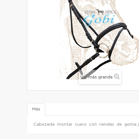
Ver más grande
Más
Cabezada montar cuero con riendas de goma y 