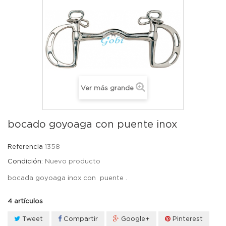
Ver más grande
bocado goyoaga con puente inox
Referencia
1358
Condición:
Nuevo producto
bocada goyoaga inox con puente .
4
artículos
Tweet
Compartir
Google+
Pinterest